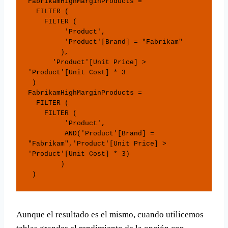
FabrikamHighMarginProducts = 

  FILTER (

    FILTER (

         'Product',

         'Product'[Brand] = "Fabrikam"

        ),

      'Product'[Unit Price] > 
'Product'[Unit Cost] * 3

 )

FabrikamHighMarginProducts = 

  FILTER (

    FILTER (

         'Product',

         AND('Product'[Brand] = 
"Fabrikam",'Product'[Unit Price] > 
'Product'[Unit Cost] * 3)

        )

 )
Aunque el resultado es el mismo, cuando utilicemos