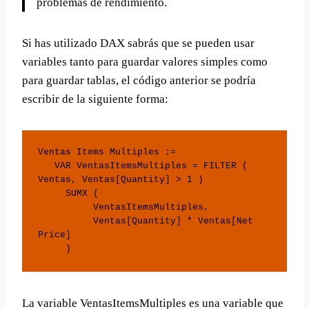
problemas de rendimiento.
Si has utilizado DAX sabrás que se pueden usar
variables tanto para guardar valores simples como
para guardar tablas, el código anterior se podría
escribir de la siguiente forma:
Ventas Items Multiples := 

   VAR VentasItemsMultiples = FILTER ( 
Ventas, Ventas[Quantity] > 1 )

     SUMX (

          VentasItemsMultiples,

          Ventas[Quantity] * Ventas[Net 
Price]

     ) 
La variable VentasItemsMultiples es una variable que