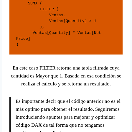
     SUMX (

          FILTER (

              Ventas,

              Ventas[Quantity] > 1

          ),

       Ventas[Quantity] * Ventas[Net 
Price]

) 
En este caso FILTER retorna una tabla filtrada cuya
cantidad es Mayor que 1. Basada en esa condición se
realiza el cálculo y se retorna un resultado.
Es importante decir que el código anterior no es el
más optimo para obtener el resultado. Seguiremos
introduciendo apuntes para mejorar y optimizar
código DAX de tal forma que no tengamos