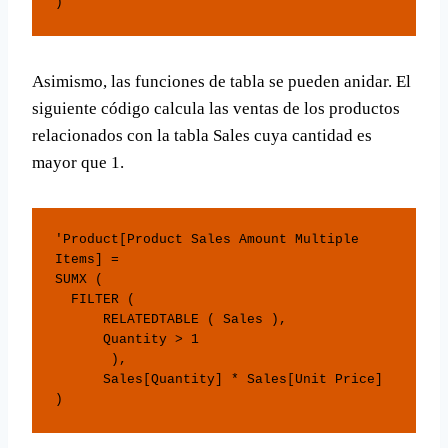
)
Asimismo, las funciones de tabla se pueden anidar. El
siguiente código calcula las ventas de los productos
relacionados con la tabla Sales cuya cantidad es
mayor que 1.
'Product[Product Sales Amount Multiple 
Items] = 

SUMX (

  FILTER (

      RELATEDTABLE ( Sales ),

      Quantity > 1

       ),

      Sales[Quantity] * Sales[Unit Price]

)