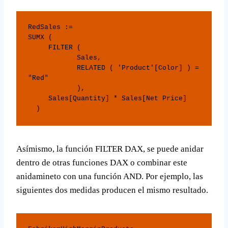
RedSales := 

SUMX (

     FILTER (

            Sales,

            RELATED ( 'Product'[Color] ) = 
"Red"

            ),

     Sales[Quantity] * Sales[Net Price]

  ) 
Asímismo, la función FILTER DAX, se puede anidar
dentro de otras funciones DAX o combinar este
anidamineto con una función AND. Por ejemplo, las
siguientes dos medidas producen el mismo resultado.