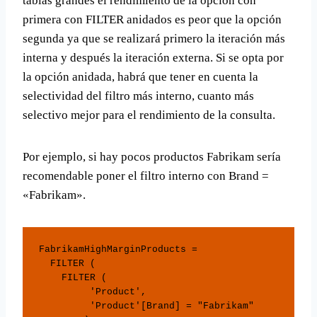
tablas grandes el rendimiento de la opción con
primera con FILTER anidados es peor que la opción
segunda ya que se realizará primero la iteración más
interna y después la iteración externa. Si se opta por
la opción anidada, habrá que tener en cuenta la
selectividad del filtro más interno, cuanto más
selectivo mejor para el rendimiento de la consulta.
Por ejemplo, si hay pocos productos Fabrikam sería
recomendable poner el filtro interno con Brand =
«Fabrikam».
FabrikamHighMarginProducts = 

  FILTER (

    FILTER (

         'Product',

         'Product'[Brand] = "Fabrikam"
