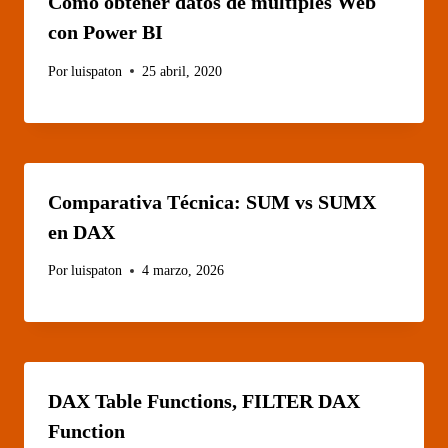
Cómo obtener datos de múltiples Web
con Power BI
Por
luispaton
25 abril, 2020
Comparativa Técnica: SUM vs SUMX
en DAX
Por
luispaton
4 marzo, 2026
DAX Table Functions, FILTER DAX
Function