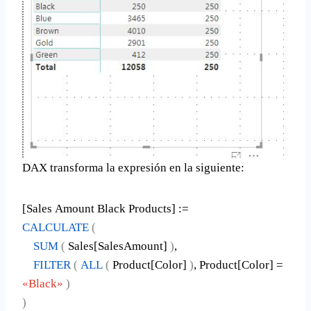
DAX transforma la expresión en la siguiente:
[Sales Amount Black Products] :=
CALCULATE
(
SUM
(
Sales[SalesAmount]
)
,
FILTER
(
ALL
(
Product[Color]
)
, Product[Color] =
«Black»
)
)