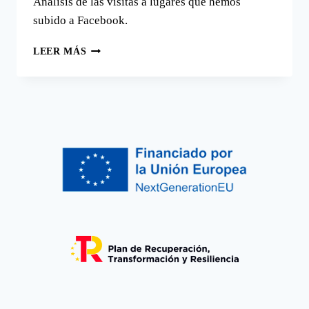
Análisis de las visitas a lugares que hemos
subido a Facebook.
FACEBOOK
LEER MÁS
ANÁLISIS
CON
POWER
BI,
EJEMPLO
PRÁCTICO