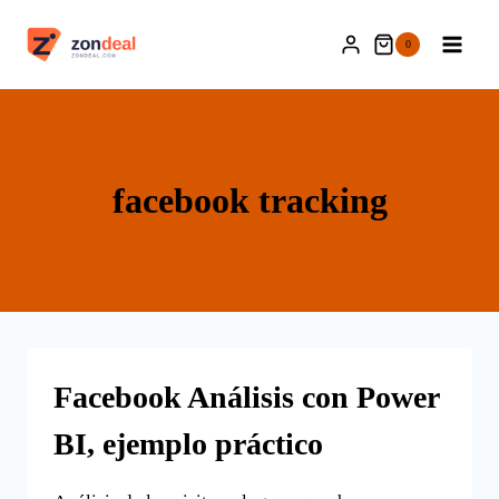
Saltar
al
0
contenido
facebook tracking
Facebook Análisis con Power
BI, ejemplo práctico